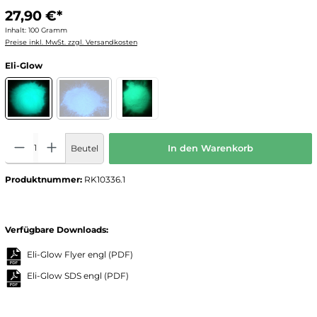
27,90 €*
Inhalt:
100 Gramm
Preise inkl. MwSt. zzgl. Versandkosten
Eli-Glow
Beutel
In den Warenkorb
Produktnummer:
RK10336.1
Verfügbare Downloads:
Eli-Glow Flyer engl
(PDF)
Eli-Glow SDS engl
(PDF)