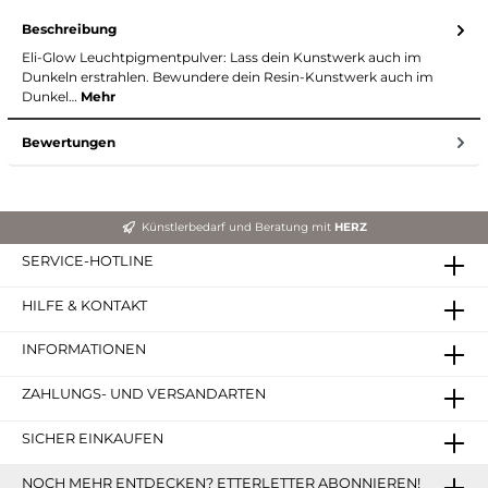
Beschreibung
Eli-Glow Leuchtpigmentpulver: Lass dein Kunstwerk auch im
Dunkeln erstrahlen. Bewundere dein Resin-Kunstwerk auch im
Dunkel…
Mehr
Bewertungen
Künstlerbedarf und Beratung mit
HERZ
SERVICE-HOTLINE
HILFE & KONTAKT
INFORMATIONEN
ZAHLUNGS- UND VERSANDARTEN
SICHER EINKAUFEN
NOCH MEHR ENTDECKEN? ETTERLETTER ABONNIEREN!