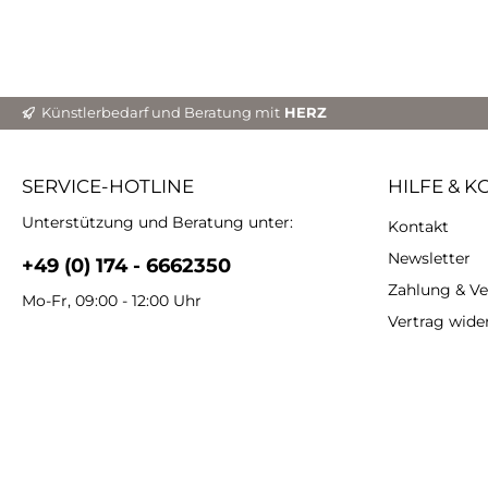
Künstlerbedarf und Beratung mit
HERZ
SERVICE-HOTLINE
HILFE & K
Unterstützung und Beratung unter:
Kontakt
Newsletter
+49 (0) 174 - 6662350
Zahlung & V
Mo-Fr, 09:00 - 12:00 Uhr
Vertrag wide