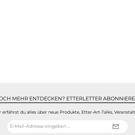
OCH MEHR ENTDECKEN? ETTERLETTER ABONNIERE
 erfährst du alles über neue Produkte, Etter-Art-Talks, Veranstal
E-
Mail-
Adresse*