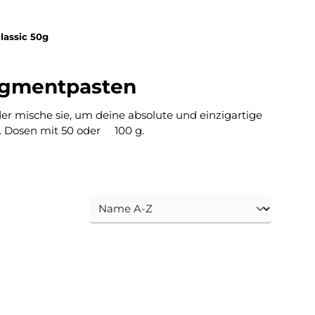
lassic 50g
Pigmentpasten
er mische sie, um deine absolute und einzigartige
h. Dosen mit 50 oder 100 g.