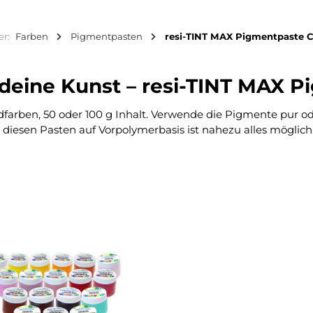
er:
Farben
Pigmentpasten
resi-TINT MAX Pigmentpaste C
 deine Kunst – resi-TINT MAX 
dfarben, 50 oder 100 g Inhalt. Verwende die Pigmente pur od
t diesen Pasten auf Vorpolymerbasis ist nahezu alles möglic