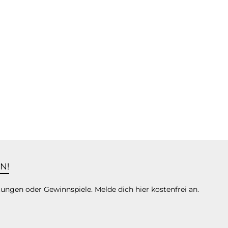
N!
tungen oder Gewinnspiele. Melde dich hier kostenfrei an.