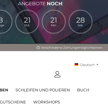
ANGEBOTE
NOCH
:
8
21
21
26
age
Std.
Min.
Sek.
Verschiedene Zahlungsmöglichkeinen.
Deutsch
BEN
SCHLEIFEN UND POLIEREN
BUCH
GUTSCHEINE
WORKSHOPS