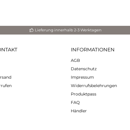
Lieferung innerhalb 2-3 Werktagen
ONTAKT
INFORMATIONEN
AGB
Datenschutz
ersand
Impressum
rrufen
Widerrufsbelehrungen
Produktpass
FAQ
Händler