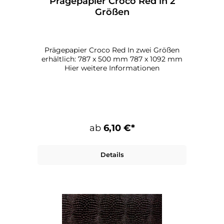
Prägepapier Croco Red in 2
Größen
Prägepapier Croco Red In zwei Größen
erhältlich: 787 x 500 mm 787 x 1092 mm
Hier weitere Informationen
ab
6,10 €*
Details