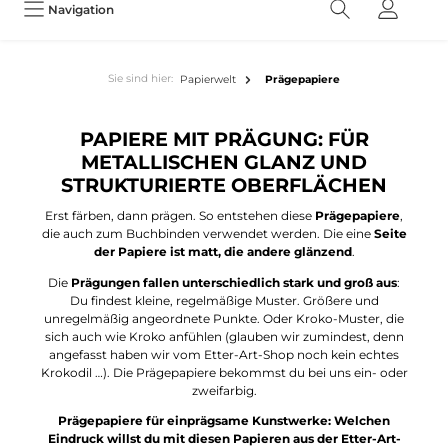
Navigation
Sie sind hier:
Papierwelt
Prägepapiere
PAPIERE MIT PRÄGUNG: FÜR
METALLISCHEN GLANZ UND
STRUKTURIERTE OBERFLÄCHEN
Erst färben, dann prägen. So entstehen diese
Prägepapiere
,
die auch zum Buchbinden verwendet werden. Die eine
Seite
der Papiere ist matt, die andere glänzend
.
Die
Prägungen fallen unterschiedlich stark und groß aus
:
Du findest kleine, regelmäßige Muster. Größere und
unregelmäßig angeordnete Punkte. Oder Kroko-Muster, die
sich auch wie Kroko anfühlen (glauben wir zumindest, denn
angefasst haben wir vom Etter-Art-Shop noch kein echtes
Krokodil …). Die Prägepapiere bekommst du bei uns ein- oder
zweifarbig.
Prägepapiere für einprägsame Kunstwerke: Welchen
Eindruck willst du mit diesen Papieren aus der Etter-Art-