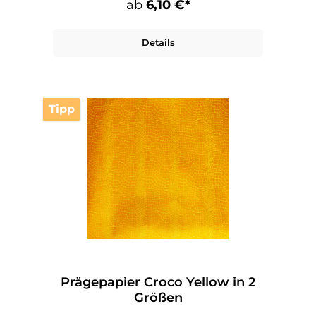
ab
6,10 €*
Details
Tipp
Prägepapier Croco Yellow in 2
Größen