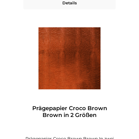
Details
Prägepapier Croco Brown
Brown in 2 Größen
Prägepapier Croco Brown Brown In zwei