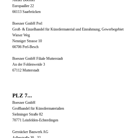
Atelier Boesner
Europaallee 22
66113 Saarbrücken
Boesner GmbH Perl
Groß- & Einzelhandel für Künstlermaterial und Einrahmung; Gewerbegebiet
Wieser Weg
Nenniger Strasse 10
66706 Perl-Besch
Boesner GmbH Filiale Mutterstadt
An der Fohlenweide 3
67112 Mutterstadt
PLZ 7...
Boesner GmbH
Großhandel für Künstlermaterialien
Sielminger Straße 82
70771 Leinfelden-Echterdingen
Gerstäcker Bauwerk AG
Adlerstraße 30 - 32