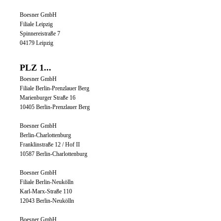
Boesner GmbH
Filiale Leipzig
Spinnereistraße 7
04179 Leipzig
PLZ 1...
Boesner GmbH
Filiale Berlin-Prenzlauer Berg
Marienburger Straße 16
10405 Berlin-Prenzlauer Berg
Boesner GmbH
Berlin-Charlottenburg
Franklinstraße 12 / Hof II
10587 Berlin-Charlottenburg
Boesner GmbH
Filiale Berlin-Neukölln
Karl-Marx-Straße 110
12043 Berlin-Neukölln
Boesner GmbH