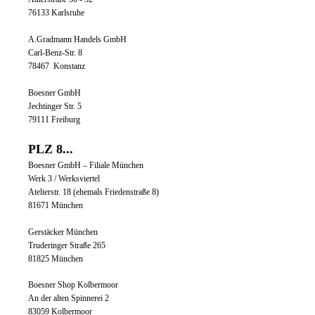
76133 Karlsruhe
A.Gradmann Handels GmbH
Carl-Benz-Str. 8
78467 Konstanz
Boesner GmbH
Jechtinger Str. 5
79111 Freiburg
PLZ 8...
Boesner GmbH – Filiale München
Werk 3 / Werksviertel
Atelierstr. 18 (ehemals Friedenstraße 8)
81671 München
Gerstäcker München
Truderinger Straße 265
81825 München
Boesner Shop Kolbermoor
An der alten Spinnerei 2
83059 Kolbermoor