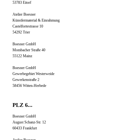
53783 Eitorf
Atelier Boesner
Künstlermaterial & Einrahmung
Castelfortestrasse 10
54292 Trier
Boesner GmbH
Mombacher Straße 40
55122 Mainz
Boesner GmbH
Gewerbegebiet Westerweide
Gewerkenstraße 2
58456 Witten-Herbede
PLZ 6...
Boesner GmbH
August Schanz-Str. 12
60433 Frankfurt