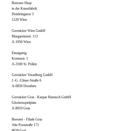
Boesner-Shop
in der Kunstfabrik
Deinleingasse 3
1220 Wien
Gerstäcker Wien GmbH
Margaretenstr. 113
A-1050 Wien
Einzigartig
Kortenstr. 1
A-3100 St. Pöllen
Gerstäcker Vorarlberg GmbH
J.-G.-Ulmer-Straße 6
A-6850 Dornbirn
Gerstäcker Graz - Kaspar Harnisch GmbH
Glockenspielplatz
A-8010 Graz
Boesner - Filiale Graz
Alte Poststraße 171
8020 Graz