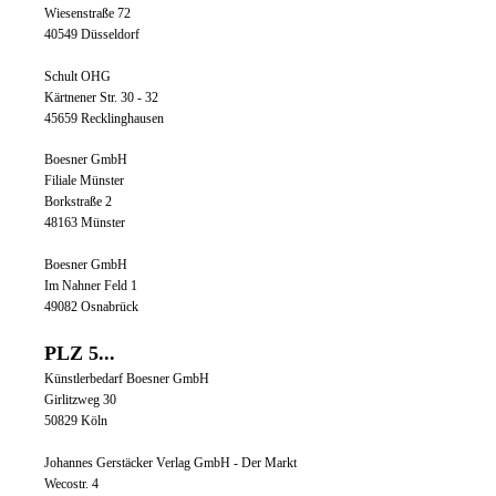
Wiesenstraße 72
40549 Düsseldorf
Schult OHG
Kärtnener Str. 30 - 32
45659 Recklinghausen
Boesner GmbH
Filiale Münster
Borkstraße 2
48163 Münster
Boesner GmbH
Im Nahner Feld 1
49082 Osnabrück
PLZ 5...
Künstlerbedarf Boesner GmbH
Girlitzweg 30
50829 Köln
Johannes Gerstäcker Verlag GmbH - Der Markt
Wecostr. 4