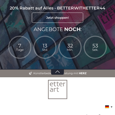
20% Rabatt auf Alles - BETTERWITHETTER44
Jetzt shoppen!
ANGEBOTE
NOCH
:
7
13
32
53
Tage
Std.
Min.
Sek.
Künstlerbedarf und Beratung mit
HERZ