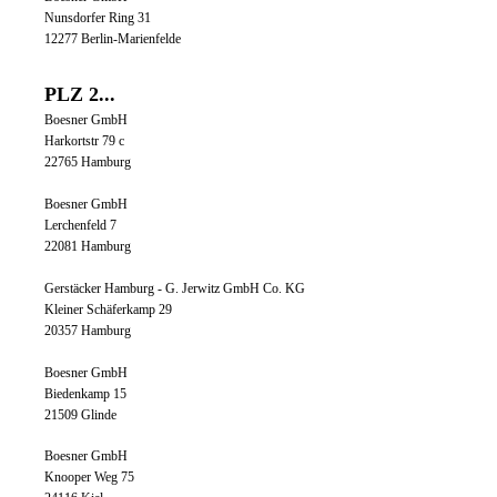
Nunsdorfer Ring 31
12277 Berlin-Marienfelde
PLZ 2...
Boesner GmbH
Harkortstr 79 c
22765 Hamburg
Boesner GmbH
Lerchenfeld 7
22081 Hamburg
Gerstäcker Hamburg - G. Jerwitz GmbH Co. KG
Kleiner Schäferkamp 29
20357 Hamburg
Boesner GmbH
Biedenkamp 15
21509 Glinde
Boesner GmbH
Knooper Weg 75