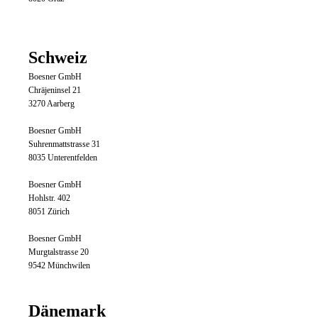
Schweiz
Boesner GmbH
Chräjeninsel 21
3270 Aarberg
Boesner GmbH
Suhrenmattstrasse 31
8035 Unterentfelden
Boesner GmbH
Hohlstr. 402
8051 Zürich
Boesner GmbH
Murgtalstrasse 20
9542 Münchwilen
Dänemark