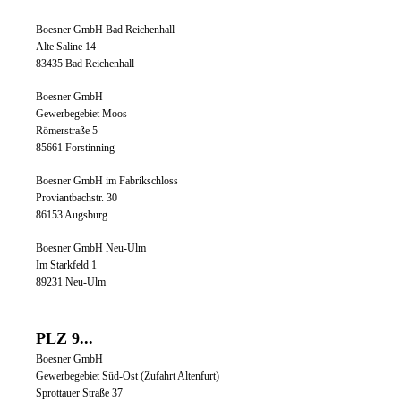
Boesner GmbH Bad Reichenhall
Alte Saline 14
83435 Bad Reichenhall
Boesner GmbH
Gewerbegebiet Moos
Römerstraße 5
85661 Forstinning
Boesner GmbH im Fabrikschloss
Proviantbachstr. 30
86153 Augsburg
Boesner GmbH Neu-Ulm
Im Starkfeld 1
89231 Neu-Ulm
PLZ 9...
Boesner GmbH
Gewerbegebiet Süd-Ost (Zufahrt Altenfurt)
Sprottauer Straße 37