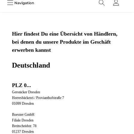
Navigation
Hier findest Du eine Übersicht von Händlern,
bei denen du unsere Produkte im Geschäft
erwerben kannst
Deutschland
PLZ 0...
Gerstäcker
Dresden
Heeresbäckerei / Provianthofstraße 7
01099 Dresden
Boesner GmbH
Filiale Dresden
Breitscheidstr. 78
01237 Dresden