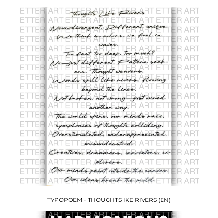
TYPOPOEM - THOUGHTS IKE RIVERS (EN)