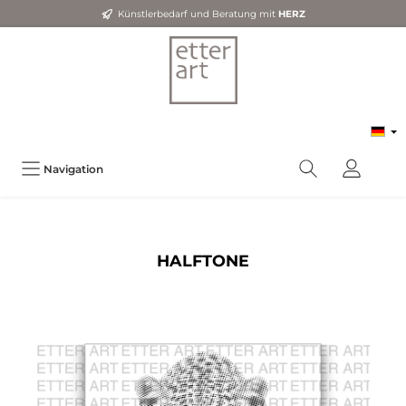
Künstlerbedarf und Beratung mit
HERZ
Navigation
HALFTONE