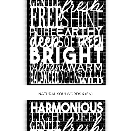
NATURAL SOULWORDS 4 (EN)