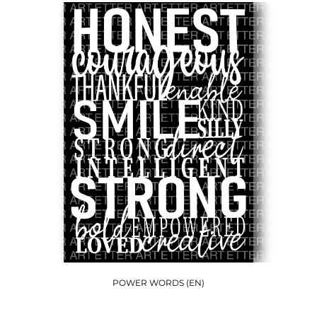
POWER WORDS (EN)