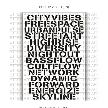
POSITIV VIBES 1 (EN)
POSITIV VIBES 2 (EN)