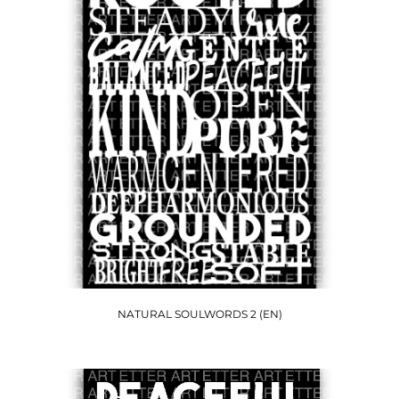
NATURAL SOULWORDS 2 (EN)