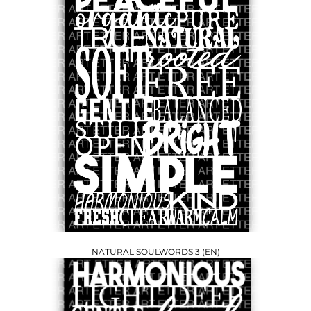
NATURAL SOULWORDS 3 (EN)