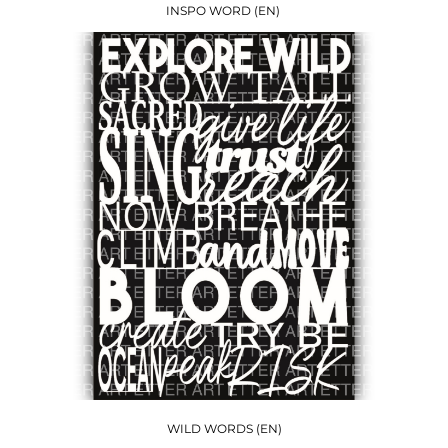
INSPO WORD (EN)
WILD WORDS (EN)