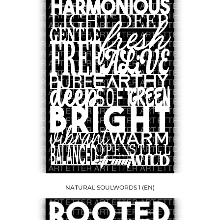
NATURAL SOULWORDS 1 (EN)