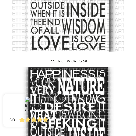
ESSENCE WORDS 3A
5.0