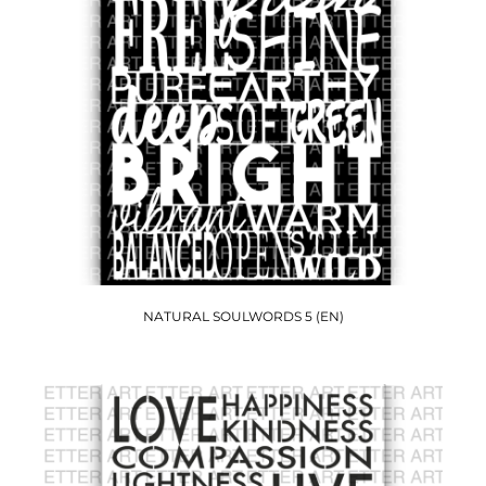
NATURAL SOULWORDS 5 (EN)