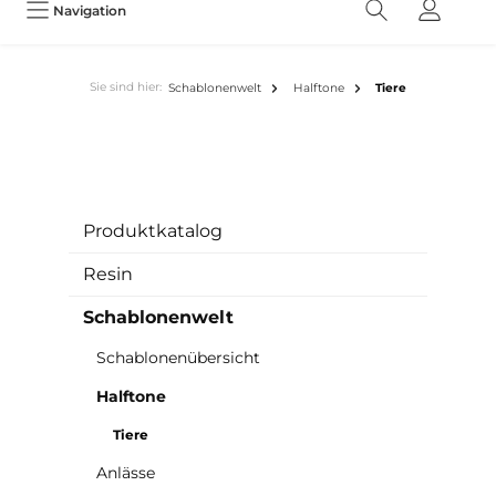
Navigation
Sie sind hier:
Schablonenwelt
Halftone
Tiere
Produktkatalog
Resin
Schablonenwelt
Schablonenübersicht
Halftone
Tiere
Anlässe