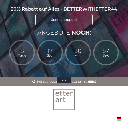
20% Rabatt auf Alles - BETTERWITHETTER44
Jetzt shoppen!
ANGEBOTE
NOCH
:
8
17
30
57
Tage
Std.
Min.
Sek.
Künstlerbedarf und Beratung mit
HERZ