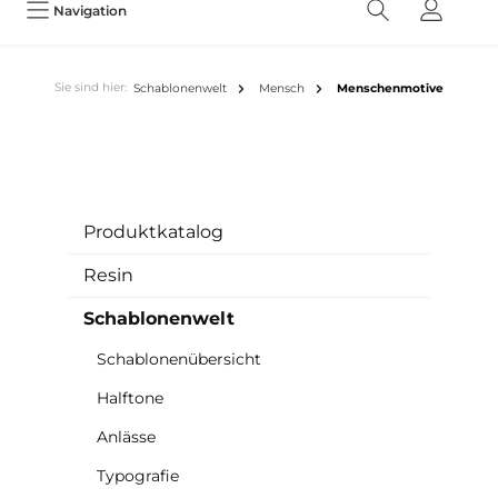
Navigation
Sie sind hier:
Schablonenwelt
Mensch
Menschenmotive
Produktkatalog
Resin
Schablonenwelt
Schablonenübersicht
Halftone
Anlässe
Typografie