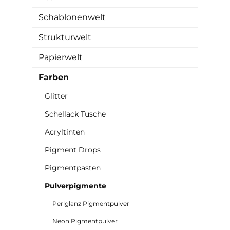
Schablonenwelt
Strukturwelt
Papierwelt
Farben
Glitter
Schellack Tusche
Acryltinten
Pigment Drops
Pigmentpasten
Pulverpigmente
Perlglanz Pigmentpulver
Neon Pigmentpulver