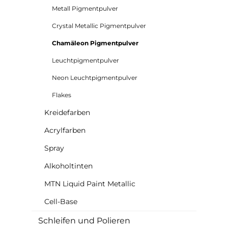
Metall Pigmentpulver
Crystal Metallic Pigmentpulver
Chamäleon Pigmentpulver
Leuchtpigmentpulver
Neon Leuchtpigmentpulver
Flakes
Kreidefarben
Acrylfarben
Spray
Alkoholtinten
MTN Liquid Paint Metallic
Cell-Base
Schleifen und Polieren