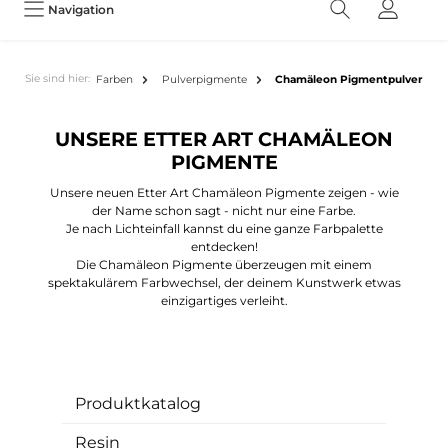
Navigation
Sie sind hier:
Farben
Pulverpigmente
Chamäleon Pigmentpulver
UNSERE ETTER ART CHAMÄLEON
PIGMENTE
Unsere neuen Etter Art Chamäleon Pigmente zeigen - wie
der Name schon sagt - nicht nur eine Farbe.
Je nach Lichteinfall kannst du eine ganze Farbpalette
entdecken!
Die Chamäleon Pigmente überzeugen mit einem
spektakulärem Farbwechsel, der deinem Kunstwerk etwas
einzigartiges verleiht.
Produktkatalog
Resin