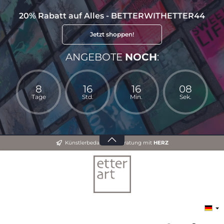
20% Rabatt auf Alles - BETTERWITHETTER44
Jetzt shoppen!
ANGEBOTE
NOCH
:
8
16
16
07
Tage
Std.
Min.
Sek.
Künstlerbedarf und Beratung mit
HERZ