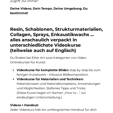
Zugriff „für immer“
Deine Videos. Dein Tempo. Deine Umgebung. Du
bestimmst!
Resin, Schablonen, Strukturmaterialien,
Collagen, Sprays, Enkaustikwachs …
alles anschaulich verpackt in
unterschiedlichste Videokurse
(teilweise auch auf Englisch)
Du findest bei Etter Art zwei Kategorien von Video-
Onlinekursen für Kunst:
Videokurse für komplette Bilder:
step by step bis zum
fertigen Kunstwerk – inklusive Bildkomposition.
Videokurse für Materialien und Techniken:
Materialwissen und Materialkompetenz, Anwendungen
und Möglichkeiten, Stefanies Tipps und Tricks.
(Diese Kurse tragen im Namen „How to …“ zur
eindeutigen Unterscheidung.)
Videos + Handout:
Jeder Videokurs hält ein umfangreiches Handout für dich