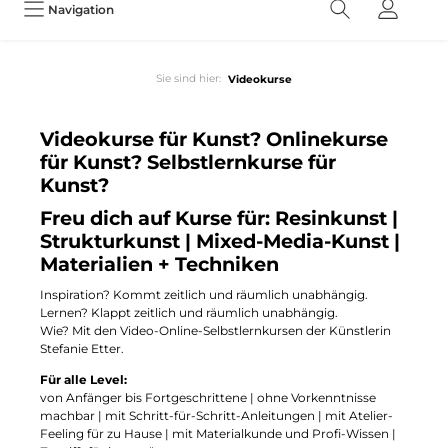
Navigation
Sie sind hier:
Videokurse
Videokurse für Kunst? Onlinekurse
für Kunst? Selbstlernkurse für
Kunst?
Freu dich auf Kurse für: Resinkunst |
Strukturkunst | Mixed-Media-Kunst |
Materialien + Techniken
Inspiration? Kommt zeitlich und räumlich unabhängig.
Lernen? Klappt zeitlich und räumlich unabhängig.
Wie? Mit den Video-Online-Selbstlernkursen der Künstlerin
Stefanie Etter.
Für alle Level:
von Anfänger bis Fortgeschrittene | ohne Vorkenntnisse
machbar | mit Schritt-für-Schritt-Anleitungen | mit Atelier-
Feeling für zu Hause | mit Materialkunde und Profi-Wissen |