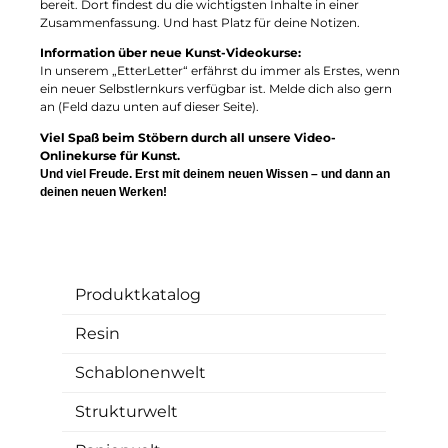
bereit. Dort findest du die wichtigsten Inhalte in einer
Zusammenfassung. Und hast Platz für deine Notizen.
Information über neue Kunst-Videokurse:
In unserem „EtterLetter“ erfährst du immer als Erstes, wenn
ein neuer Selbstlernkurs verfügbar ist. Melde dich also gern
an (Feld dazu unten auf dieser Seite).
Viel Spaß beim Stöbern durch all unsere Video-
Onlinekurse für Kunst.
Und viel Freude. Erst mit deinem neuen Wissen – und dann an
deinen neuen Werken!
Produktkatalog
Resin
Schablonenwelt
Strukturwelt