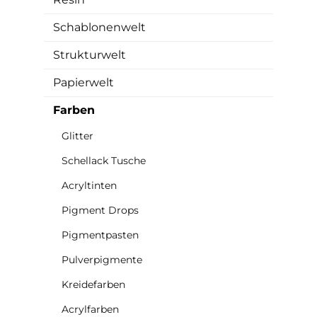
Schablonenwelt
Strukturwelt
Papierwelt
Farben
Glitter
Schellack Tusche
Acryltinten
Pigment Drops
Pigmentpasten
Pulverpigmente
Kreidefarben
Acrylfarben