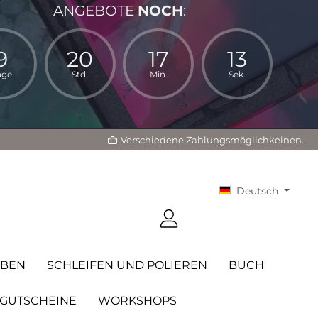
ANGEBOTE
NOCH
:
9
20
17
11
age
Std.
Min.
Sek.
Verschiedene Zahlungsmöglichkeinen.
Deutsch
RBEN
SCHLEIFEN UND POLIEREN
BUCH
GUTSCHEINE
WORKSHOPS