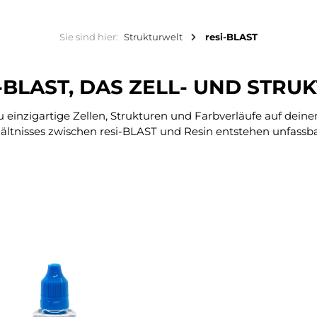
Sie sind hier:
Strukturwelt
resi-BLAST
-BLAST, DAS ZELL- UND STR
u einzigartige Zellen, Strukturen und Farbverläufe auf dein
ältnisses zwischen resi-BLAST und Resin entstehen unfassbar