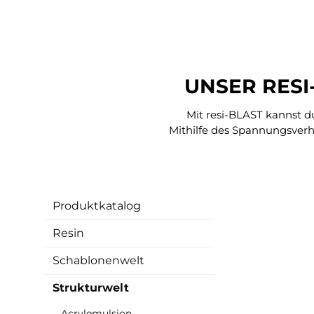
UNSER RESI
Mit resi-BLAST kannst d
Mithilfe des Spannungsverh
Produktkatalog
Resin
Schablonenwelt
Strukturwelt
Acrylemulsion