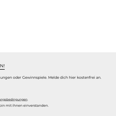
N!
tungen oder Gewinnspiele. Melde dich hier kostenfrei an.
ungsbedingungen
.
in mit ihnen einverstanden.