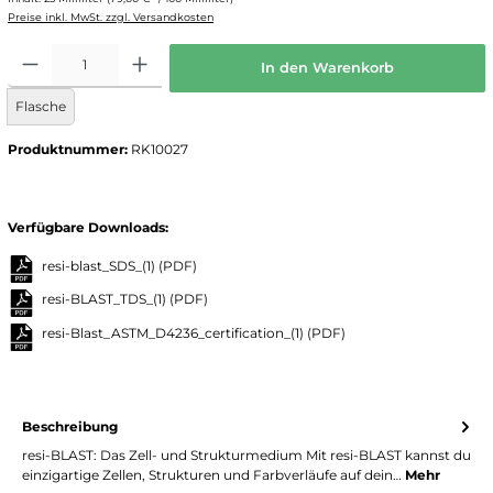
Preise inkl. MwSt. zzgl. Versandkosten
In den Warenkorb
Flasche
Produktnummer:
RK10027
Verfügbare Downloads:
resi-blast_SDS_(1)
(PDF)
resi-BLAST_TDS_(1)
(PDF)
resi-Blast_ASTM_D4236_certification_(1)
(PDF)
Beschreibung
resi-BLAST: Das Zell- und Strukturmedium Mit resi-BLAST kannst du
einzigartige Zellen, Strukturen und Farbverläufe auf dein…
Mehr