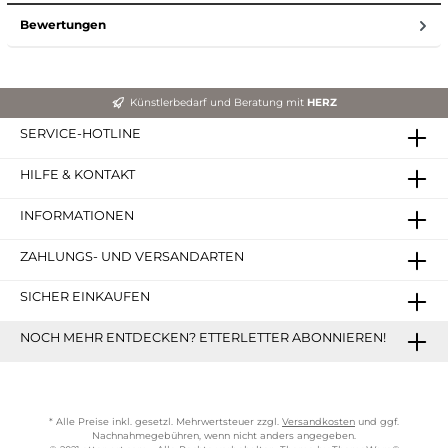
Bewertungen
Künstlerbedarf und Beratung mit
HERZ
SERVICE-HOTLINE
HILFE & KONTAKT
INFORMATIONEN
ZAHLUNGS- UND VERSANDARTEN
SICHER EINKAUFEN
NOCH MEHR ENTDECKEN? ETTERLETTER ABONNIEREN!
* Alle Preise inkl. gesetzl. Mehrwertsteuer zzgl.
Versandkosten
und ggf.
Nachnahmegebühren, wenn nicht anders angegeben.