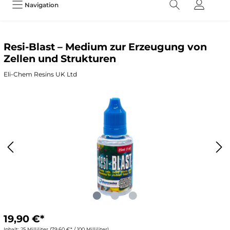
Navigation
Resi-Blast – Medium zur Erzeugung von
Zellen und Strukturen
Eli-Chem Resins UK Ltd
19,90 €*
Inhalt:
25 Milliliter
(79,60 €* / 100 Milliliter)