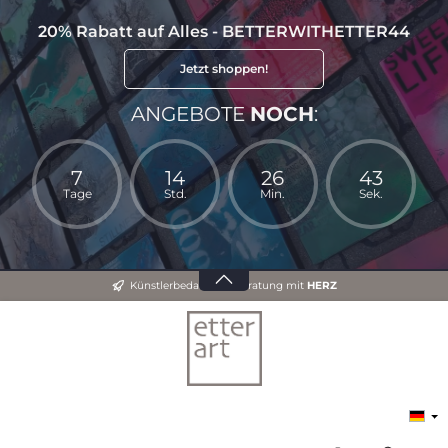
20% Rabatt auf Alles - BETTERWITHETTER44
Jetzt shoppen!
ANGEBOTE
NOCH
:
7
14
26
43
Tage
Std.
Min.
Sek.
Künstlerbedarf und Beratung mit
HERZ