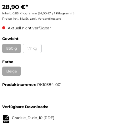
28,90 €*
Inhalt:
0.85 Kilogramm
(34,00 €* / 1 Kilogramm)
Preise inkl. MwSt. zzgl. Versandkosten
Aktuell nicht verfügbar
Gewicht
850 g
1,7 kg
Farbe
Beige
Produktnummer:
RK10384-001
Verfügbare Downloads:
Crackle_D-de_10
(PDF)