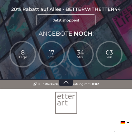
20% Rabatt auf Alles - BETTERWITHETTER44
Jetzt shoppen!
ANGEBOTE
NOCH
:
8
17
34
03
Tage
Std.
Min.
Sek.
Künstlerbedarf und Beratung mit
HERZ